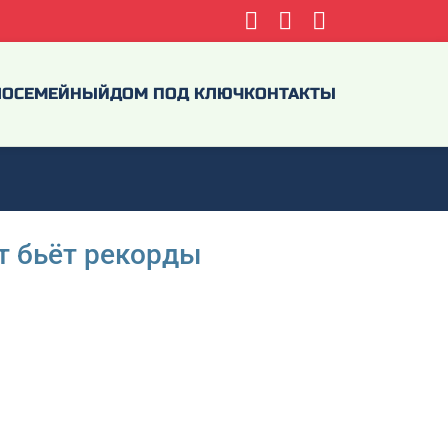
ЛО
СЕМЕЙНЫЙ
ДОМ ПОД КЛЮЧ
КОНТАКТЫ
рт бьёт рекорды