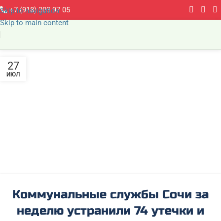
+7 (918) 303 97 05
Skip to navigation
Skip to main content
27
ИЮЛ
Коммунальные службы Сочи за
неделю устранили 74 утечки и