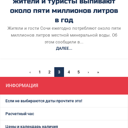
жители и туристы выпивают
около пяти миллионов литров
в год
Жители и гости Сочи ежегодно потребляют около пяти
миллионов литров местной минеральной воды. Об
этом сообщили в...
ДАЛЕЕ...
‹
1
2
3
4
5
›
»
ИНФОРМАЦИЯ
Если не выбираются даты прочтите это!
Расчетный час
Цены и календарь наличия