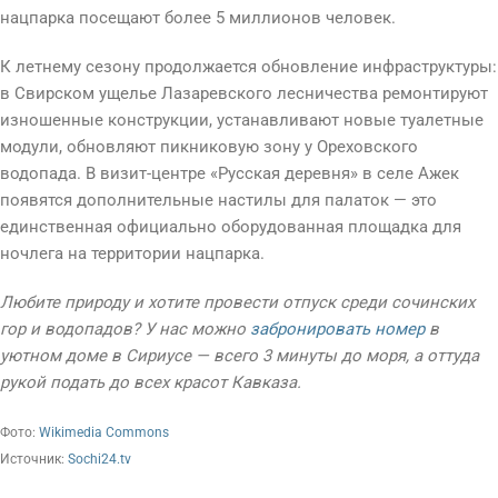
нацпарка посещают более 5 миллионов человек.
К летнему сезону продолжается обновление инфраструктуры:
в Свирском ущелье Лазаревского лесничества ремонтируют
изношенные конструкции, устанавливают новые туалетные
модули, обновляют пикниковую зону у Ореховского
водопада. В визит-центре «Русская деревня» в селе Ажек
появятся дополнительные настилы для палаток — это
единственная официально оборудованная площадка для
ночлега на территории нацпарка.
Любите природу и хотите провести отпуск среди сочинских
гор и водопадов? У нас можно
забронировать номер
в
уютном доме в Сириусе — всего 3 минуты до моря, а оттуда
рукой подать до всех красот Кавказа.
Фото:
Wikimedia Commons
Источник:
Sochi24.tv