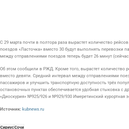
С 29 марта почти в полтора раза вырастет количество рейсов
поездов «Ласточка» вместо 30 будут выполнять перевозки 
между отправлениями поездов теперь будет 26 минут (сейчас –
Об этом сообщили в РЖД. Кроме того, вырастет количество ре
вместо девяти. Средний интервал между отправлениями поез
пассажиров и улучшить транспортную доступность трёх попу
остановочных пунктах обеспечивается удобная стыковка с д
«Диоскурия» №925/926 и №929/930 Имеретинский курортная з
Источник:
kubnews.ru
Сириус
Сочи