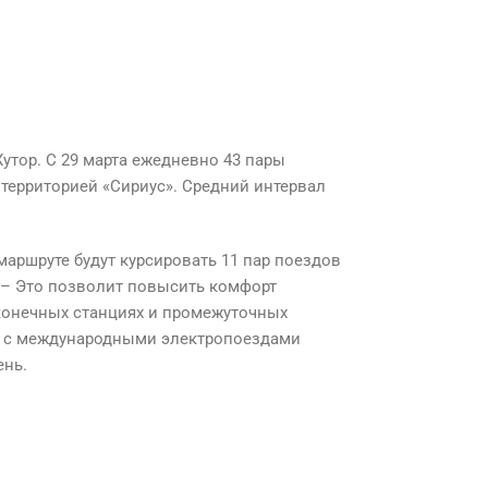
Хутор. С 29 марта ежедневно 43 пары
территорией «Сириус». Средний интервал
маршруте будут курсировать 11 пар поездов
. – Это позволит повысить комфорт
 конечных станциях и промежуточных
же с международными электропоездами
ень.