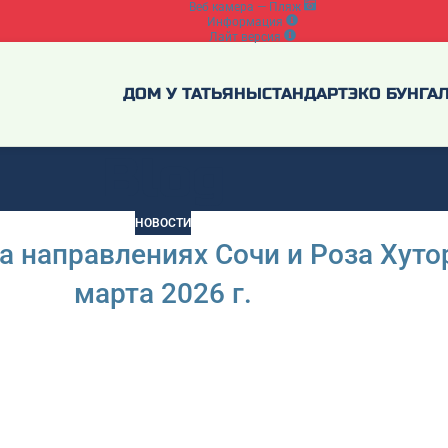
Веб камера — Пляж
Информация
Лайт версия
ДОМ У ТАТЬЯНЫ
СТАНДАРТ
ЭКО БУНГА
Blog
НОВОСТИ
 направлениях Сочи и Роза Хутор 
марта 2026 г.